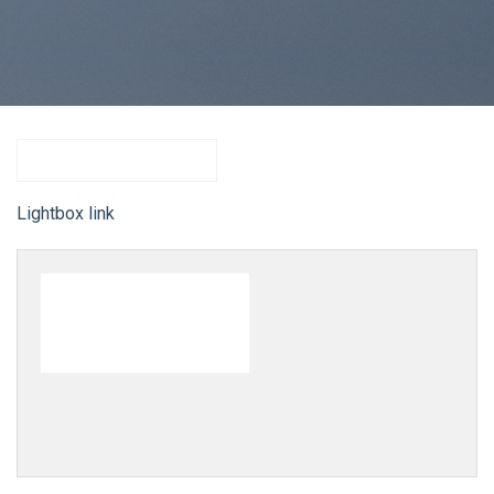
LIGHTBOX BUTTON
Lightbox link
LIGHTBOX BUTTON