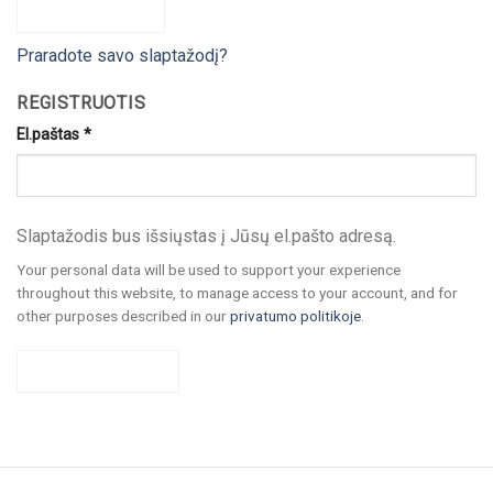
PRISIJUNGTI
Praradote savo slaptažodį?
REGISTRUOTIS
El.paštas
*
Slaptažodis bus išsiųstas į Jūsų el.pašto adresą.
Your personal data will be used to support your experience
throughout this website, to manage access to your account, and for
other purposes described in our
privatumo politikoje
.
REGISTRUOTIS