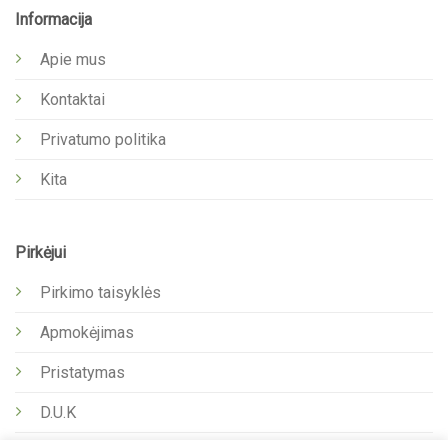
Informacija
Apie mus
Kontaktai
Privatumo politika
Kita
Pirkėjui
Pirkimo taisyklės
Apmokėjimas
Pristatymas
D.U.K