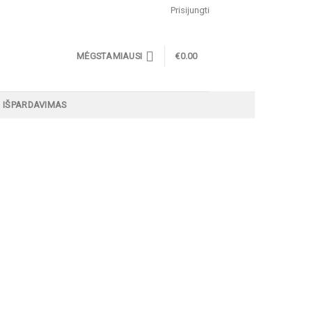
Prisijungti
MĖGSTAMIAUSI
€
0.00
0
IŠPARDAVIMAS