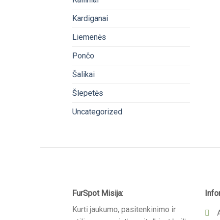
Kardiganai
Liemenės
Pončo
Šalikai
Šlepetės
Uncategorized
FurSpot Misija:
Info
Kurti jaukumo, pasitenkinimo ir