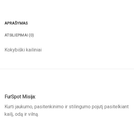
APRAŠYMAS
ATSILIEPIMAI (0)
Kokybiški kailiniai
FurSpot Misija:
Kurti jaukumo, pasitenkinimo ir stilingumo pojutį pasitelkiant
kailį, odą ir vilną.