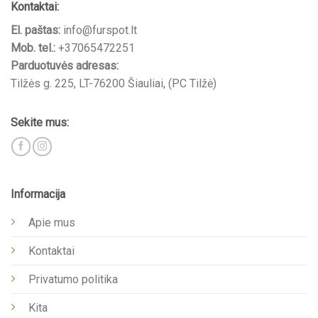
Kontaktai:
El. paštas:
info@furspot.lt
Mob. tel.:
+37065472251
Parduotuvės adresas:
Tilžės g. 225, LT-76200 Šiauliai, (PC Tilžė)
Sekite mus:
Informacija
Apie mus
Kontaktai
Privatumo politika
Kita