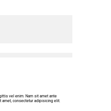
gittis vel enim. Nam sit amet ante
 amet, consectetur adipisicing elit.