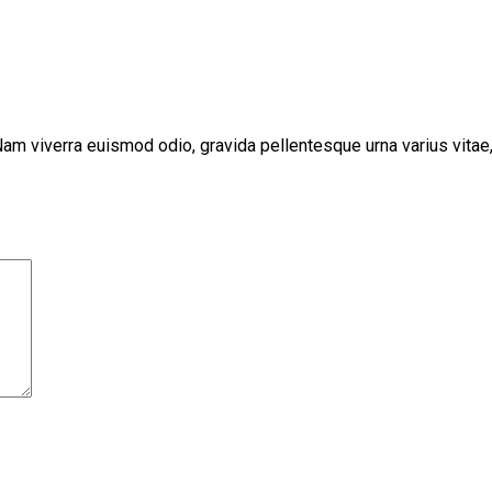
Nam viverra euismod odio, gravida pellentesque urna varius vitae,