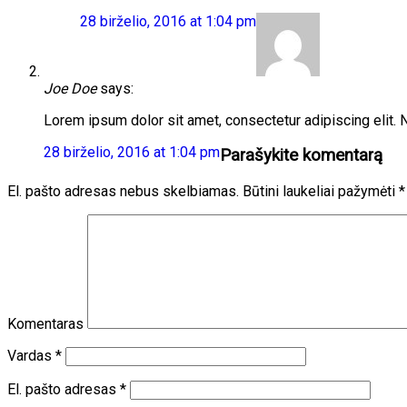
28 birželio, 2016 at 1:04 pm
Joe Doe
says:
Lorem ipsum dolor sit amet, consectetur adipiscing elit. 
28 birželio, 2016 at 1:04 pm
Parašykite komentarą
El. pašto adresas nebus skelbiamas.
Būtini laukeliai pažymėti
*
Komentaras
Vardas
*
El. pašto adresas
*