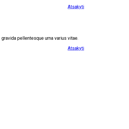
Atsakyti
 gravida pellentesque urna varius vitae.
Atsakyti