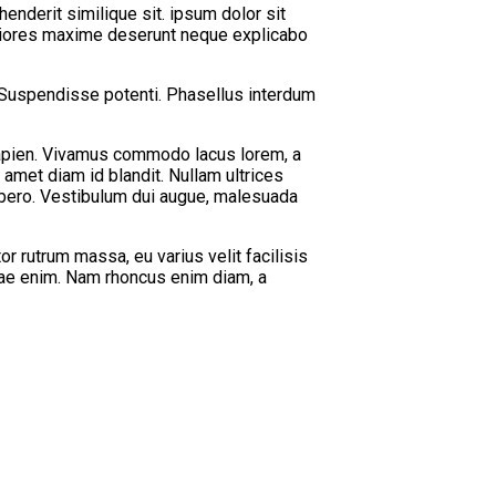
enderit similique sit. ipsum dolor sit
periores maxime deserunt neque explicabo
 Suspendisse potenti. Phasellus interdum
 sapien. Vivamus commodo lacus lorem, a
 amet diam id blandit. Nullam ultrices
 libero. Vestibulum dui augue, malesuada
or rutrum massa, eu varius velit facilisis
 vitae enim. Nam rhoncus enim diam, a