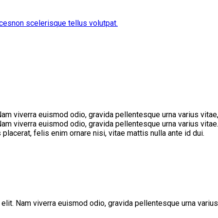
cesnon scelerisque tellus volutpat.
Nam viverra euismod odio, gravida pellentesque urna varius vitae,
Nam viverra euismod odio, gravida pellentesque urna varius vitae.
placerat, felis enim ornare nisi, vitae mattis nulla ante id dui.
elit. Nam viverra euismod odio, gravida pellentesque urna varius 