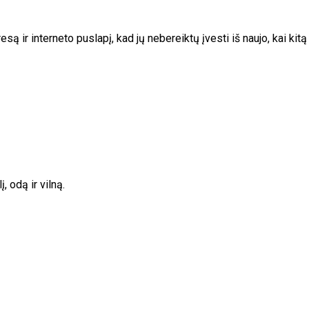
esą ir interneto puslapį, kad jų nebereiktų įvesti iš naujo, kai kit
, odą ir vilną.