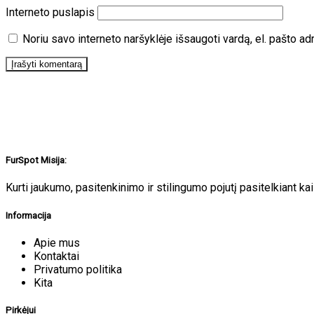
Interneto puslapis
Noriu savo interneto naršyklėje išsaugoti vardą, el. pašto adr
FurSpot Misija:
Kurti jaukumo, pasitenkinimo ir stilingumo pojutį pasitelkiant kailį
Informacija
Apie mus
Kontaktai
Privatumo politika
Kita
Pirkėjui