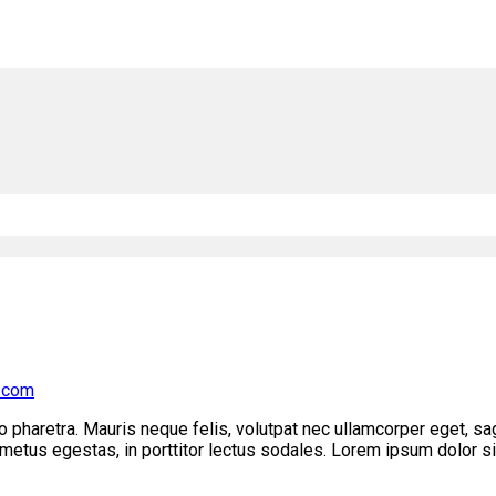
l.com
 pharetra. Mauris neque felis, volutpat nec ullamcorper eget, sa
metus egestas, in porttitor lectus sodales. Lorem ipsum dolor sit