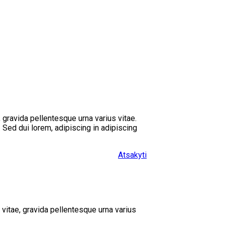
 gravida pellentesque urna varius vitae.
 Sed dui lorem, adipiscing in adipiscing
Atsakyti
vitae, gravida pellentesque urna varius