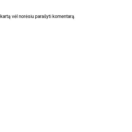
ą kartą vėl norėsiu parašyti komentarą.