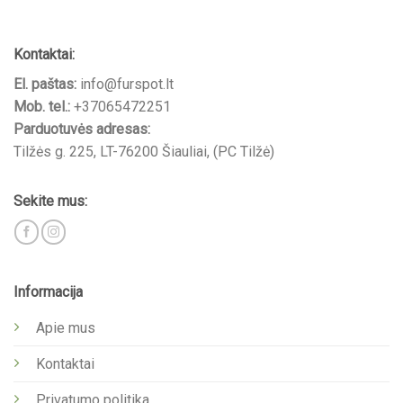
Kontaktai:
El. paštas:
info@furspot.lt
Mob. tel.:
+37065472251
Parduotuvės adresas:
Tilžės g. 225, LT-76200 Šiauliai, (PC Tilžė)
Sekite mus:
Informacija
Apie mus
Kontaktai
Privatumo politika